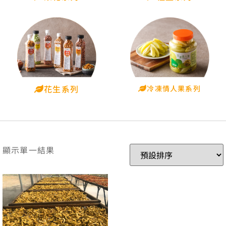
花生系列
冷凍情人果系列
顯示單一結果