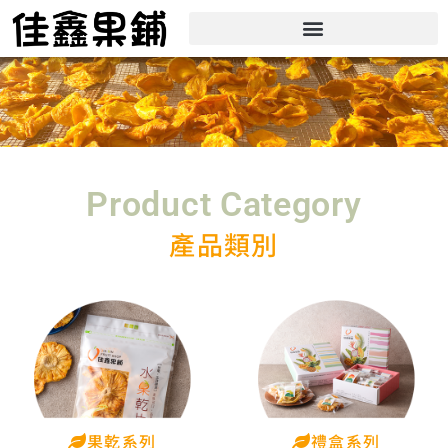
Product Category
產品類別
果乾系列
禮盒系列