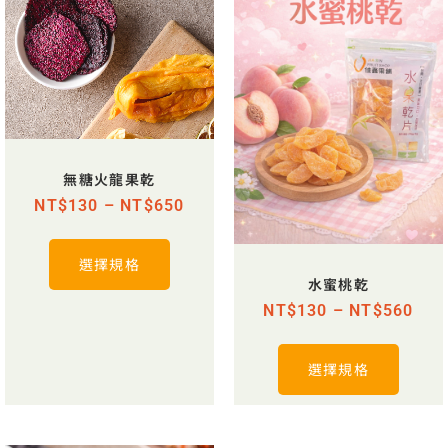
無糖火龍果乾
NT$
130
–
NT$
650
選擇規格
水蜜桃乾
NT$
130
–
NT$
560
選擇規格