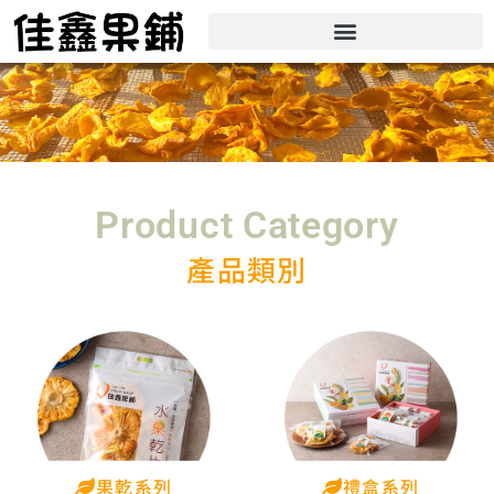
Product Category
產品類別
果乾系列
禮盒系列