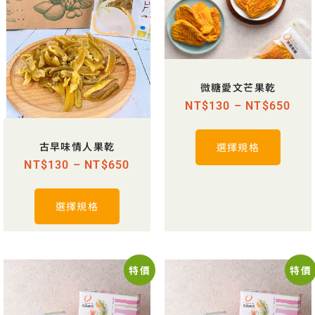
微糖愛文芒果乾
NT$
130
–
NT$
650
古早味情人果乾
選擇規格
NT$
130
–
NT$
650
選擇規格
特價
特價