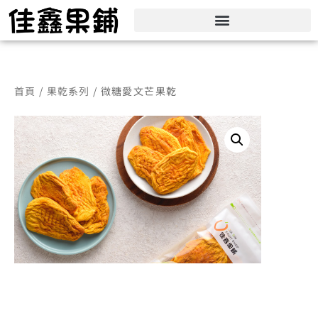
首頁
/
果乾系列
/ 微糖愛文芒果乾