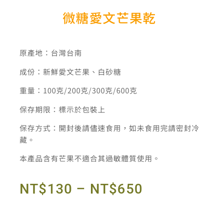
微糖愛文芒果乾
原產地：台灣台南
成份：新鮮愛文芒果、白砂糖
重量：100克/200克/300克/600克
保存期限：標示於包裝上
保存方式：開封後請儘速食用，如未食用完請密封冷
藏。
本產品含有芒果不適合其過敏體質使用。
NT$
130
–
NT$
650