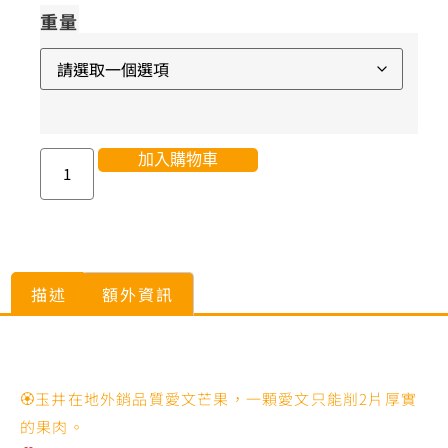
重量
加入購物車
描述
額外資訊
描述
🏵玉井在地外銷品質愛文芒果，一顆愛文只能削2片厚實
的果肉。